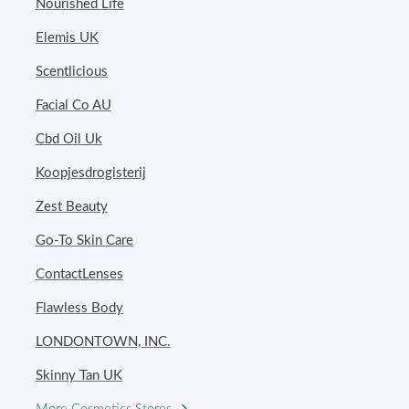
Nourished Life
Elemis UK
Scentlicious
Facial Co AU
Cbd Oil Uk
Koopjesdrogisterij
Zest Beauty
Go-To Skin Care
ContactLenses
Flawless Body
LONDONTOWN, INC.
Skinny Tan UK