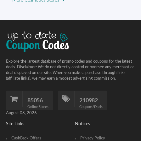
More Cosmetics Stores
Explore the largest database of promo codes and coupons for the latest
deals. Disclaimer: We do not directly control or oversee any merchant or
deal displayed on our site. When you make a purchase through links
(affiliate links), we may earn a modest advertising commission.
85056
210982
Online Stores
Coupons/Deals
August 08, 2026
Site Links
Notices
CashBack Offers
Privacy Policy