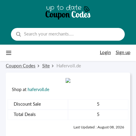
Skip to content
Login
Sign up
Coupon Codes
Site
Hafervoll.de
Shop at
hafervoll.de
Discount Sale
5
Total Deals
5
Last Updated : August 08, 2026